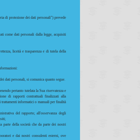
a di protezione dei dati personali") prevede
cati come dati personali dalla legge, acquisiti
ttezza, liceità e trasparenza e di tutela della
informazioni:
 dei dati personali, si comunica quanto segue.
 venendo pertanto tutelata la Sua riservatezza e
ne di rapporti contrattuali finalizzati alla
 trattamenti informatici o manuali per finalità
istrativa del rapporto; all'osservanza degli
siti;
a parte della società che da parte dei nostri
boratori e dai nostri consulenti esterni, ove