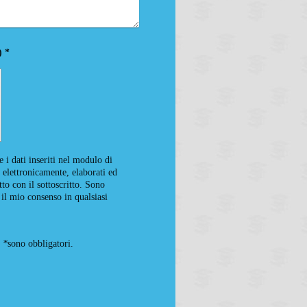
Captcha (codice protezione spam) *
 i dati inseriti nel modulo di
elettronicamente, elaborati ed
tto con il sottoscritto. Sono
il mio consenso in qualsiasi
n
*
sono obbligatori.