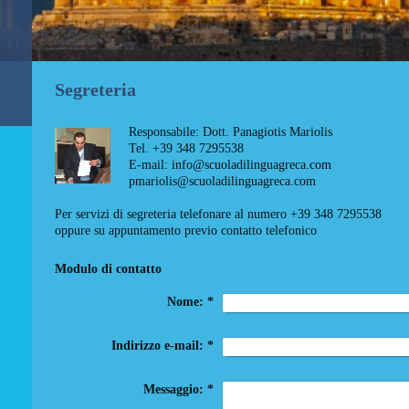
Segreteria
Responsabile: Dott. Panagiotis Mariolis
Tel. +39 348 7295538
E-mail: info@scuoladilinguagreca.com
pmariolis@scuoladilinguagreca.com
Per servizi di segreteria telefonare al numero +39 348 7295538
oppure su appuntamento previo contatto telefonico
Modulo di contatto
Nome:
*
Indirizzo e-mail:
*
Messaggio:
*