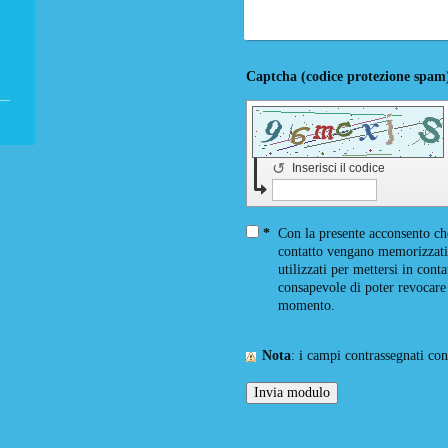
↺
Inserisci il codice
*
Con la presente acconsento che
contatto vengano memorizzati 
utilizzati per mettersi in conta
consapevole di poter revocare 
momento.
Nota
: i campi contrassegnati co