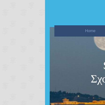
Home
Σχ